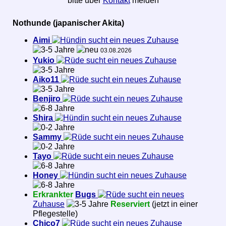
bitte über
Kontakt
melden
Nothunde (japanischer Akita)
Aimi
sucht ein neues Zuhause
03.08.2026
Yukio
sucht ein neues Zuhause
Aiko11
sucht ein neues Zuhause
Benjiro
sucht ein neues Zuhause
Shira
sucht ein neues Zuhause
Sammy
sucht ein neues Zuhause
Tayo
sucht ein neues Zuhause
Honey
sucht ein neues Zuhause
Erkrankter
Bugs
sucht ein neues
Zuhause
Reserviert
(jetzt in einer
Pflegestelle)
Chico7
sucht ein neues Zuhause