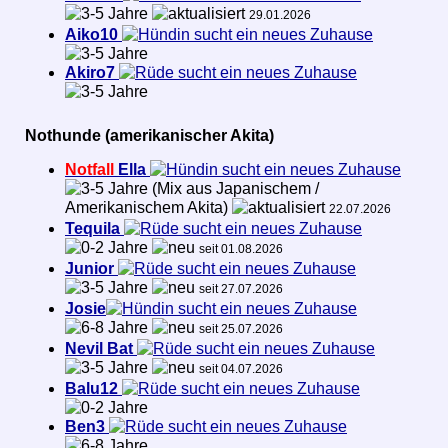
29.01.2026
Aiko10
sucht ein neues Zuhause
Akiro7
sucht ein neues Zuhause
Nothunde (amerikanischer Akita)
Notfall
Ella
sucht ein neues Zuhause
(Mix aus Japanischem /
Amerikanischem Akita)
22.07.2026
Tequila
sucht ein neues Zuhause
seit 01.08.2026
Junior
sucht ein neues Zuhause
seit 27.07.2026
Josie
sucht ein neues Zuhause
seit 25.07.2026
Nevil Bat
sucht ein neues Zuhause
seit 04.07.2026
Balu12
sucht ein neues Zuhause
Ben3
sucht ein neues Zuhause