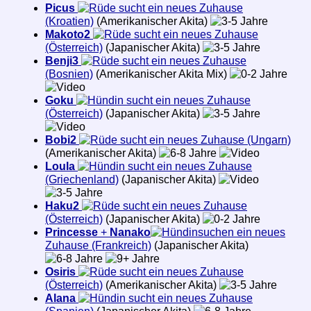
Picus
sucht ein neues Zuhause
(Kroatien)
(Amerikanischer Akita)
Makoto2
sucht ein neues Zuhause
(Österreich)
(Japanischer Akita)
Benji3
sucht ein neues Zuhause
(Bosnien)
(Amerikanischer Akita Mix)
Goku
sucht ein neues Zuhause
(Österreich)
(Japanischer Akita)
Bobi2
sucht ein neues Zuhause (Ungarn)
(Amerikanischer Akita)
Loula
sucht ein neues Zuhause
(Griechenland)
(Japanischer Akita)
Haku2
sucht ein neues Zuhause
(Österreich)
(Japanischer Akita)
Princesse
+
Nanako
suchen ein neues
Zuhause (Frankreich)
(Japanischer Akita)
Osiris
sucht ein neues Zuhause
(Österreich)
(Amerikanischer Akita)
Alana
sucht ein neues Zuhause