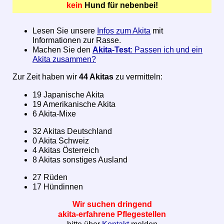
kein
Hund für nebenbei!
Lesen Sie unsere
Infos zum Akita
mit
Informationen zur Rasse.
Machen Sie den
Akita-Test
: Passen ich und ein
Akita zusammen?
Zur Zeit haben wir
44 Akitas
zu vermitteln:
19 Japanische Akita
19 Amerikanische Akita
6 Akita-Mixe
32 Akitas Deutschland
0 Akita Schweiz
4 Akitas Österreich
8 Akitas sonstiges Ausland
27 Rüden
17 Hündinnen
Wir suchen dringend
akita-erfahrene Pflegestellen