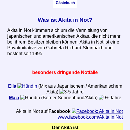
Gästebuch
Was ist Akita in Not?
Akita in Not kümmert sich um die Vermittlung von
japanischen und amerikanischen Akitas, die nicht mehr
bei ihrem Besitzer bleiben können. Akita in Not ist eine
Privatinitiative von Gabriela Richard-Steinbach und
besteht seit 1995.
besonders dringende Notfälle
Ella
(Mix aus Japanischem / Amerikanischem
Akita)
Maja
(Berner Sennenhund/Akita)
Akita in Not auf
Facebook
www.facebook.com/Akita.in.Not
Der Akita ist