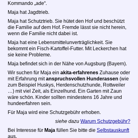
Kommando „ade“.
Maja hat Jagdtrieb.
Maja hat Schutztrieb. Sie hütet den Hof und beschützt
die Familie auf dem Hof. Fremde lässt sie nicht herein,
wenn die Familie nicht dabei ist.
Maja hat eine Lebensmittelunverträglichkeit. Sie
bekommt ein Fisch-Kartoffel-Futter. Mit Leckerchen hat
sie keine Probleme.
Maja befindet sich in der Nähe von Augsburg (Bayern).
Wir suchen für Maja ein
akita-erfahrenes
Zuhause oder
mit Erfahrung mit
anspruchsvollen Hunderassen
(wie
zum Beispiel Huskys, Herdenschutzhunde, Rottweiler
…) mit viel Zeit, als Einzelhund. Ein Garten mit Zaun
wäre schön. Kinder sollten mindestens 16 Jahre und
hundeerfahren sein.
Für Maja wird eine Schutzgebühr erhoben.
siehe dazu
Warum Schutzgebühr?
Bei Interesse für
Maja
füllen Sie bitte die
Selbstauskunft
aus.