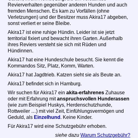
Revierverhalten gegenüber anderen Hunden und auch
fremden Menschen. Es kam zu Vorfällen (ohne
Verletzungen) und der Besitzer muss Akira17 abgeben,
sonst verliert er seine Bleibe.
Akira17 ist eine ruhige Hündin. Leider ist sie jetzt
territorial fixiert und bewacht ihren Garten. Außerhalb
ihres Reviers versteht sie sich mit Rüden und
Hündinnen.
Akira17 hat eine Hundeschule besucht. Sie kennt die
Kommandos Sitz, Platz, Komm, Warten.
Akira17 hat Jagdtrieb. Katzen sieht sie als Beute an.
Akira17 befindet sich in Hamburg.
Wir suchen für Akira17 ein
akita-erfahrenes
Zuhause
oder mit Erfahrung mit
anspruchsvollen Hunderassen
(wie zum Beispiel Huskys, Herdenschutzhunde,
Rottweiler …) mit viel Zeit, Einfühlungsvermögen und
Geduld, als
Einzelhund
. Keine Kinder.
Für Akira17 wird eine Schutzgebühr erhoben.
siehe dazu
Warum Schutzgebühr?