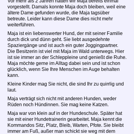
Vor mehr als 2 Jahren hatten wir Maja bereits einmal
vorgestellt. Damals konnte Maja doch bleiben, weil eine
ältere Dame gefunden wurde, die Maja tagsüber
betreute. Leider kann diese Dame dies nicht mehr
weiterführen.
Maja ist ein liebenswerter Hund, der mit seiner Familie
durch dick und dünn geht. Sie liebt ausgedehnte
Spaziergänge und ist auch ein guter Joggingpartner.
Die Besitzerin ist viel mit Maja im Wald unterwegs. Hier
ist sie immer an der Schleppleine und genießt die Ruhe.
Maja möchte gerne im Alltag dabei sein und ist schon
glücklich, wenn Sie Ihre Menschen im Auge behalten
kann.
Kleine Kinder mag Sie nicht, die sind Ihr zu quirrlig und
laut.
Maja verträgt sich nicht mit anderen Hunden, weder
Rüden noch Hündinnen. Sie mag keine Katzen.
Maja war von klein auf in der Hundeschule. Später hat
sie mit einer Hundetrainerin gearbeitet. Maja kennt die
Kommandos Sitz, Platz, Bleib, Warten, Pfote. Sie bleibt
immer am Fuß, außer man schickt sie weg mit dem