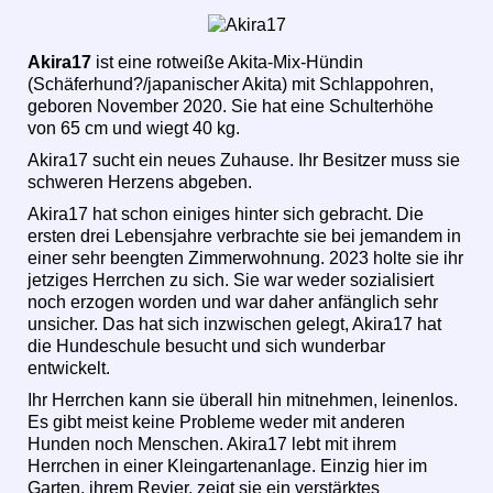
Akira17
ist eine rotweiße Akita-Mix-Hündin
(Schäferhund?/japanischer Akita) mit Schlappohren,
geboren November 2020. Sie hat eine Schulterhöhe
von 65 cm und wiegt 40 kg.
Akira17 sucht ein neues Zuhause. Ihr Besitzer muss sie
schweren Herzens abgeben.
Akira17 hat schon einiges hinter sich gebracht. Die
ersten drei Lebensjahre verbrachte sie bei jemandem in
einer sehr beengten Zimmerwohnung. 2023 holte sie ihr
jetziges Herrchen zu sich. Sie war weder sozialisiert
noch erzogen worden und war daher anfänglich sehr
unsicher. Das hat sich inzwischen gelegt, Akira17 hat
die Hundeschule besucht und sich wunderbar
entwickelt.
Ihr Herrchen kann sie überall hin mitnehmen, leinenlos.
Es gibt meist keine Probleme weder mit anderen
Hunden noch Menschen. Akira17 lebt mit ihrem
Herrchen in einer Kleingartenanlage. Einzig hier im
Garten, ihrem Revier, zeigt sie ein verstärktes