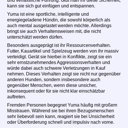
und verlässliche Führung. Gibt man ihr diese Sicherheit,
kann sie sich gut einfügen und entspannen.
Yuma ist eine sportliche, intelligente und
energiegeladene Hündin, die sowohl körperlich als
auch mental ausgelastet werden möchte. Allerdings
bringt sie auch Verhaltensweisen mit, die nicht
unterschätzt werden dürfen.
Besonders ausgeprägt ist ihr Ressourcenverhalten.
Futter, Kauartikel und Spielzeug werden von ihr massiv
verteidigt. Gerät sie hierbei in Konflikte, zeigt sie ein
sehr ernstzunehmendes Aggressionsverhalten und
würde dabei auch schwere Verletzungen in Kauf
nehmen. Dieses Verhalten zeigt sie nicht nur gegenüber
anderen Hunden, sondern insbesondere auch
gegenüber Menschen, wenn diese unsicher,
inkonsequent oder für sie nicht klar einschätzbar
auftreten.
Fremden Personen begegnet Yuma häufig mit großem
Misstrauen. Während sie bei ihren Bezugsmenschen
sehr liebevoll sein kann, reagiert sie bei Unsicherheit
oder Überforderung schnell und impulsiv nach vorne.