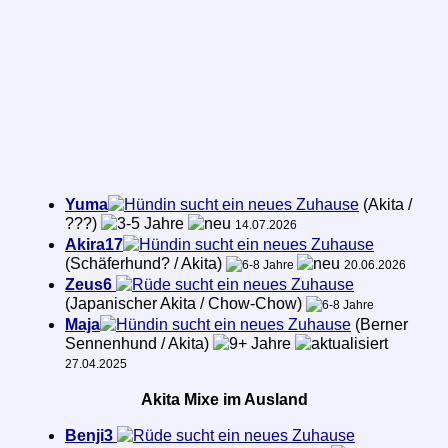
Yuma
sucht ein neues Zuhause
(Akita /
???)
14.07.2026
Akira17
sucht ein neues Zuhause
(Schäferhund? / Akita)
20.06.2026
Zeus6
sucht ein neues Zuhause
(Japanischer Akita / Chow-Chow)
Maja
sucht ein neues Zuhause
(Berner
Sennenhund / Akita)
27.04.2025
Akita Mixe im Ausland
Benji3
sucht ein neues Zuhause