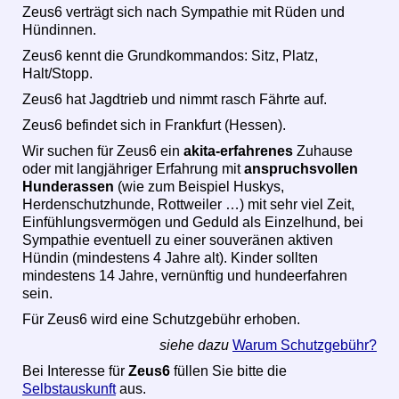
Zeus6 verträgt sich nach Sympathie mit Rüden und
Hündinnen.
Zeus6 kennt die Grundkommandos: Sitz, Platz,
Halt/Stopp.
Zeus6 hat Jagdtrieb und nimmt rasch Fährte auf.
Zeus6 befindet sich in Frankfurt (Hessen).
Wir suchen für Zeus6 ein
akita-erfahrenes
Zuhause
oder mit langjähriger Erfahrung mit
anspruchsvollen
Hunderassen
(wie zum Beispiel Huskys,
Herdenschutzhunde, Rottweiler …) mit sehr viel Zeit,
Einfühlungsvermögen und Geduld als Einzelhund, bei
Sympathie eventuell zu einer souveränen aktiven
Hündin (mindestens 4 Jahre alt). Kinder sollten
mindestens 14 Jahre, vernünftig und hundeerfahren
sein.
Für Zeus6 wird eine Schutzgebühr erhoben.
siehe dazu
Warum Schutzgebühr?
Bei Interesse für
Zeus6
füllen Sie bitte die
Selbstauskunft
aus.